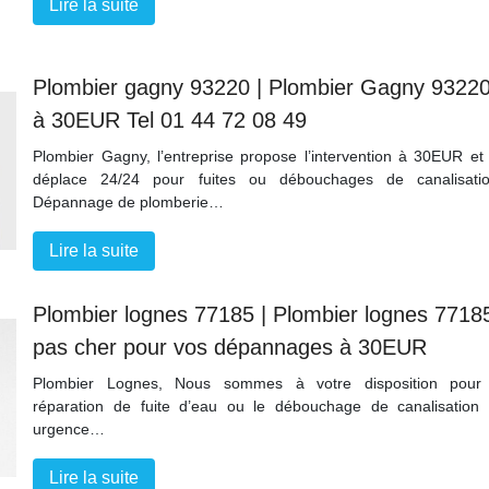
Lire la suite
Plombier gagny 93220 | Plombier Gagny 9322
à 30EUR Tel 01 44 72 08 49
Plombier Gagny, l’entreprise propose l’intervention à 30EUR et
déplace 24/24 pour fuites ou débouchages de canalisati
Dépannage de plomberie…
Lire la suite
Plombier lognes 77185 | Plombier lognes 7718
pas cher pour vos dépannages à 30EUR
Plombier Lognes, Nous sommes à votre disposition pour
réparation de fuite d’eau ou le débouchage de canalisation
urgence…
Lire la suite