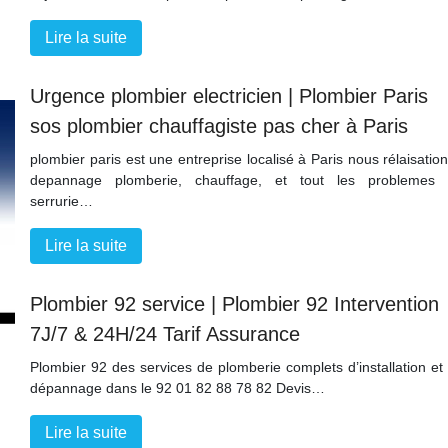
Lire la suite
Urgence plombier electricien | Plombier Paris
sos plombier chauffa­giste pas cher à Paris
plombier paris est une entreprise localisé à Paris nous rélaisation
depannage plomberie, chauffage, et tout les problemes
serrurie…
Lire la suite
Plombier 92 service | Plombier 92 In­terven­tion
7J/7 & 24H/24 Tarif Assurance‎
Plombier 92 des services de plomberie complets d’installation et
dépannage dans le 92 01 82 88 78 82 Devis…
Lire la suite