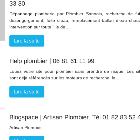
33 30
Dépannage plomberie par Plombier Sannois, recherche de fui
désengorgement, fuite d’eau, remplacement ballon d’eau chau
intervention sur toute l’Ile de…
Lire la suite
Help plombier | 06 81 61 11 99
Louez votre site pour plombier sans prendre de risque. Les si
sont déjà référencés sur les moteurs de recherche, le…
Lire la suite
Blogspace | Artisan Plombier. Tél 01 82 83 52 
Artisan Plombier