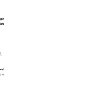
ge
 un
à
ent
vis