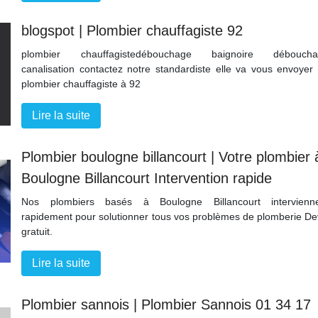
blogspot | Plombier chauffa­giste 92
plombier chauffagistedébouchage baignoire déboucha
canalisation contactez notre standardiste elle va vous envoyer
plombier chauffagiste à 92
Lire la suite
Plombier boulogne billancourt | Votre plombier 
Boulogne Billancourt In­terven­tion rapide
Nos plombiers basés à Boulogne Billancourt intervienn
rapidement pour solutionner tous vos problèmes de plomberie De
gratuit.
Lire la suite
Plombier sannois | Plombier Sannois 01 34 17