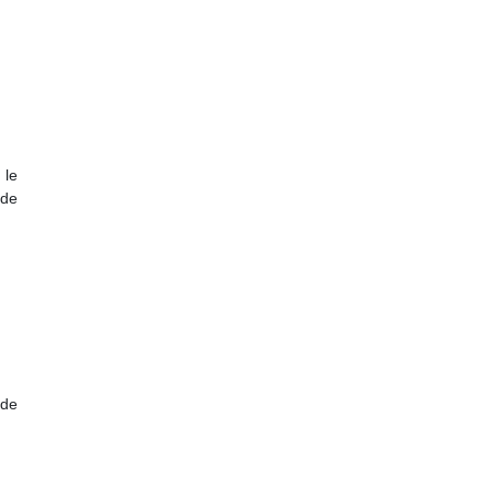
 le
 de
 de