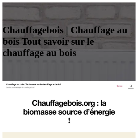
Chauffage­bois | Chauffage au
bois Tout savoir sur le
chauffage au bois